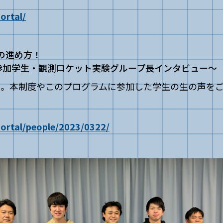
ortal/
トの進め方！
」参加学生・観測ロケット実験グループ長インタビュー～
）。本制度やこのプログラムに参加した学生の生の声を
portal/people/2023/0322/