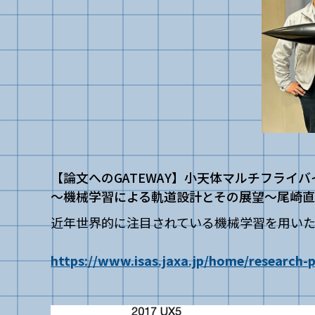
【論文へのGATEWAY】小天体マルチフラ
〜機械学習による軌道設計とその展望〜尾崎
近年世界的に注目されている機械学習を用い
https://www.isas.jaxa.jp/home/research-