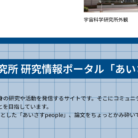
宇宙科学研究所外観
究所 研究情報ポータル
「あい
自身の研究や活動を発信するサイトです。そこにコミュ
ことを目指しています。
した「あいさすpeople」、論文をちょっとかみ砕いて