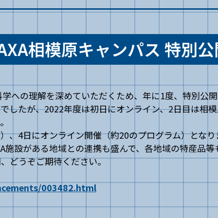
JAXA相模原キャンパス 特別公
科学への理解を深めていただくため、年に1度、特別公開を
でしたが、2022年度は初日にオンライン、2日目は相
た。
ブース）、4日にオンライン開催（約20のプログラム）とな
JAXA施設がある地域との連携も盛んで、各地域の特産品
開、どうぞご期待ください。
uncements/003482.html