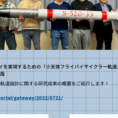
イバイを実現するための『小天体フライバイサイクラー軌道
直哉
た軌道設計に関する研究成果の概要をご紹介します！
portal/gateway/2022/0721/