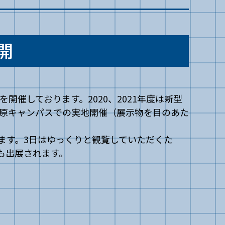
開
開催しております。2020、2021年度は新型
模原キャンパスでの実地開催（展示物を目のあた
ります。3日はゆっくりと観覧していただくた
等も出展されます。