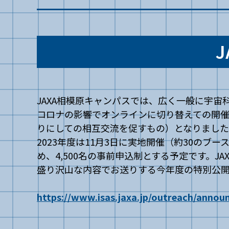
JAXA相模原キャンパスでは、広く一般に宇宙
コロナの影響でオンラインに切り替えての開催
りにしての相互交流を促すもの）となりまし
2023年度は11月3日に実地開催（約30の
め、4,500名の事前申込制とする予定です。
盛り沢山な内容でお送りする今年度の特別公
https://www.isas.jaxa.jp/outreach/anno