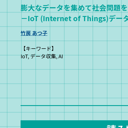
膨大なデータを集めて社会問題を
－IoT (Internet of Thing
竹房 あつ子
【キーワード】
IoT, データ収集, AI