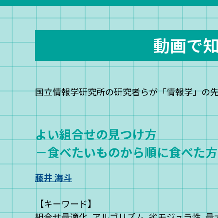
動画で
国立情報学研究所の研究者らが「情報学」の
よい組合せの見つけ方
－食べたいものから順に食べた方
藤井 海斗
【キーワード】
組合せ最適化, アルゴリズム, 劣モジュラ性, 