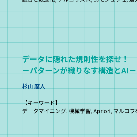
データに隠れた規則性を探せ！
－パターンが織りなす構造とAI－
杉山 麿人
【キーワード】
データマイニング, 機械学習, Apriori, マルコ