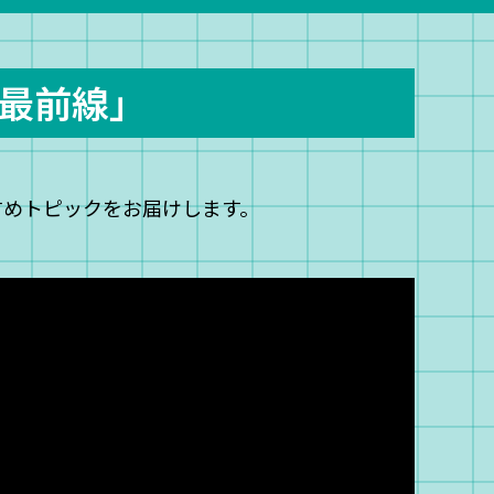
最前線」
すめトピックをお届けします。