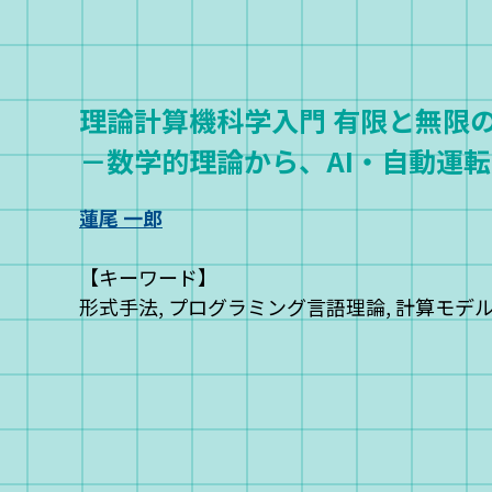
理論計算機科学入門 有限と無限
－数学的理論から、AI・自動運
蓮尾 一郎
【キーワード】
形式手法, プログラミング言語理論, 計算モデル