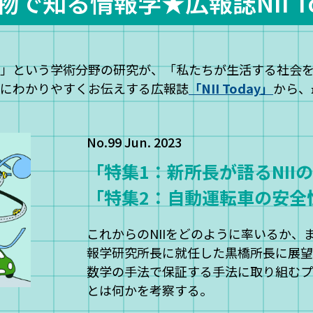
物で知る情報学★
広報誌NII T
学」という学術分野の研究が、「私たちが生活する社会
者にわかりやすくお伝えする広報誌
「NII Today」
から、
No.99 Jun. 2023
「特集1：新所長が語るNII
「特集2：自動運転車の安全
これからのNIIをどのように率いるか、ま
報学研究所長に就任した黒橋所長に展望
数学の手法で保証する手法に取り組むプ
とは何かを考察する。