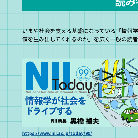
読み
いまや社会を支える基盤になっている「情報
値を生み出してくれるのか」を広く一般の読
https://www.nii.ac.jp/today/99/