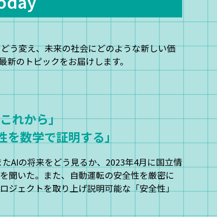
oday
をどう変え、未来の社会にどのような新しい価
最新のトピックをお届けします。
のこれから」
性を数学で証明する」
たAIの将来をどう見るか、2023年4月に国立情
を聞いた。また、自動運転の安全性を厳密に
ロジェクトを取り上げ説明可能な「安全性」