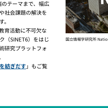
端のテーマまで、幅広
や社会課題の解決を
す。
教育活動に不可欠な
（SINET6）をはじ
国立情報学研究所 National I
術研究プラットフォ
。
を紡ぎだす
」もご覧